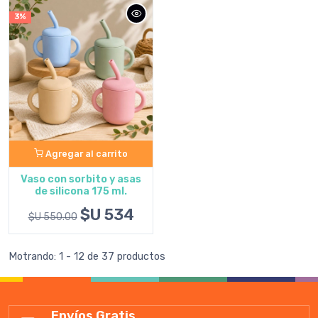
3%
Agregar al carrito
Vaso con sorbito y asas
de silicona 175 ml.
$U 534
$U 550.00
Motrando: 1 - 12 de 37 productos
Envíos Gratis