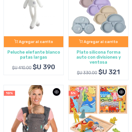
Agregar al carrito
Agregar al carrito
Peluche elefante blanco
Plato silicona forma
patas largas
auto con divisiones y
ventosa
$U 390
$U 410.00
$U 321
$U 330.00
10%
5%