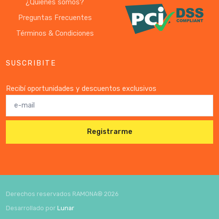
¿Quiénes somos?
Preguntas Frecuentes
Términos & Condiciones
SUSCRIBITE
Recibí oportunidades y descuentos exclusivos
Registrarme
Derechos reservados RAMONA®
2026
Desarrollado por
Lunar