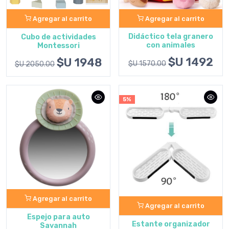
Agregar al carrito
Agregar al carrito
Didáctico tela granero
Cubo de actividades
con animales
Montessori
$U 1492
$U 1948
$U 1570.00
$U 2050.00
5%
Agregar al carrito
Agregar al carrito
Espejo para auto
Estante organizador
Savannah