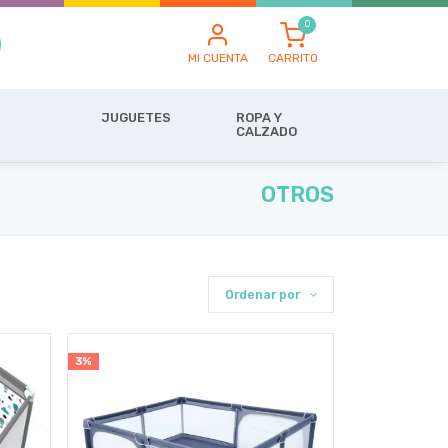
MI CUENTA
CARRITO
JUGUETES
ROPA Y
CALZADO
OTROS
Ordenar por
3%