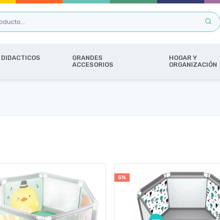
DIDACTICOS
GRANDES
HOGAR Y
ACCESORIOS
ORGANIZACIÓN
5%