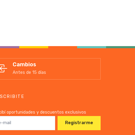
Cambios
Antes de 15 días
SCRIBITE
ibí oportunidades y descuentos exclusivos
Registrarme