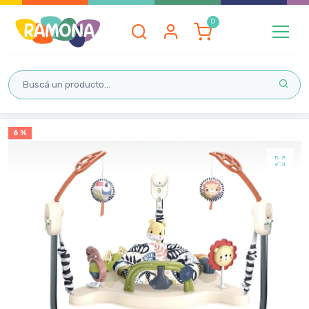
Inicio
6 %