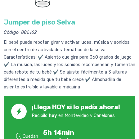
Jumper de piso Selva
Código: 886162
El bebé puede rebotar, girar y activar luces, música y sonidos
con el centro de actividades temático de la selva.
Características: ✔️ Asiento que gira para 360 grados de juego
✔️ La música, las luces y los sonidos recompensan y fomentan
cada rebote de tu bebé ✔️ Se ajusta fácilmente a 3 alturas
diferentes a medida que tu bebé crece ✔️ Almohadilla de
asiento extraíble y lavable a máquina
¡Llega HOY si lo pedís ahora!
Recibilo
hoy
en Montevideo y Canelones
5h 14min
Quedan