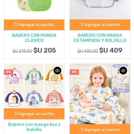
Agregar al carrito
Agregar al carrito
BABERO CON MANGA
BABERO CON MANGA
CLASICO
ESTAMPADA Y BOLSILLO
$U 205
$U 409
$U 215.00
$U 430.00
5%
5%
Agregar al carrito
Babero con manga lisa y
bolsillo
Agregar al carrito