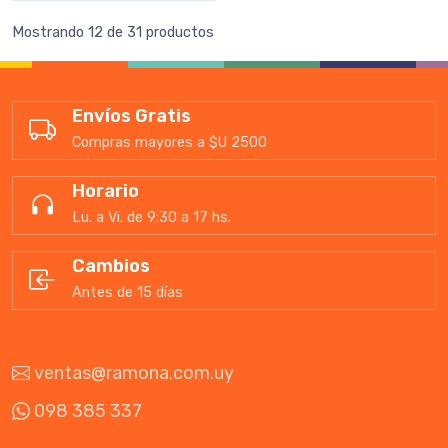
Mostrando 12 de 31 productos
Envíos Gratis
Compras mayores a $U 2500
Horario
Lu. a Vi. de 9:30 a 17 hs.
Cambios
Antes de 15 días
ventas@ramona.com.uy
098 385 337