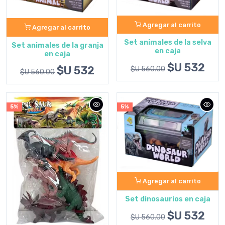
Agregar al carrito
Agregar al carrito
Set animales de la selva
Set animales de la granja
en caja
en caja
$U 532
$U 532
$U 560.00
$U 560.00
5%
5%
Agregar al carrito
Set dinosaurios en caja
$U 532
$U 560.00