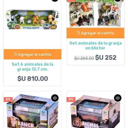
Agregar al carrito
Set animales de la granja
en blister
Agregar al carrito
$U 252
$U 265.00
Set 6 animales de la
granja 12,7 cm.
$U 810.00
5%
5%