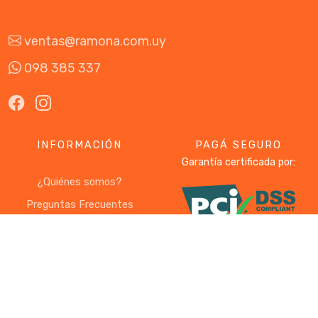
ventas@ramona.com.uy
098 385 337
INFORMACIÓN
PAGÁ SEGURO
Garantía certificada por:
¿Quiénes somos?
Preguntas Frecuentes
Términos & Condiciones
SUSCRIBITE
Recibí oportunidades y descuentos exclusivos