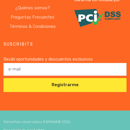
¿Quiénes somos?
Preguntas Frecuentes
Términos & Condiciones
SUSCRIBITE
Recibí oportunidades y descuentos exclusivos
Registrarme
Derechos reservados RAMONA®
2026