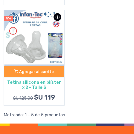
5%
Agregar al carrito
Tetina silicona en blíster
x 2 - Talle S
$U 119
$U 125.00
Motrando: 1 - 5 de 5 productos