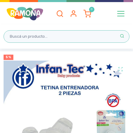
Inicio
5 %