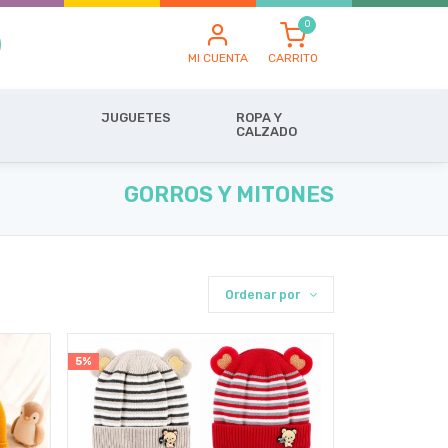
MI CUENTA
CARRITO
JUGUETES
ROPA Y
CALZADO
GORROS Y MITONES
Ordenar por
5%