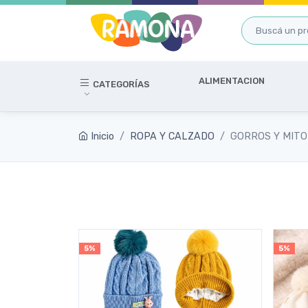
ALIMENTACION
CATEGORÍAS
Inicio
ROPA Y CALZADO
GORROS Y MIT
5%
5%