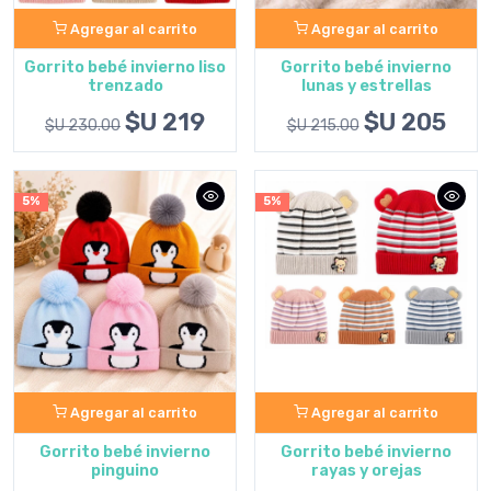
Agregar al carrito
Agregar al carrito
Gorrito bebé invierno liso
Gorrito bebé invierno
trenzado
lunas y estrellas
$U 219
$U 205
$U 230.00
$U 215.00
5%
5%
Agregar al carrito
Agregar al carrito
Gorrito bebé invierno
Gorrito bebé invierno
pinguino
rayas y orejas