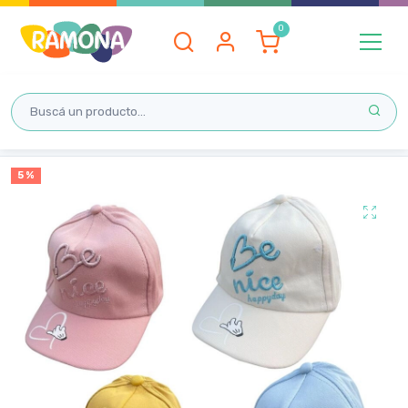
Inicio
5 %