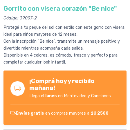
Gorrito con visera corazón "Be nice"
Código: 39007-2
Protegé a tu peque del sol con estilo con este gorro con visera,
ideal para niños mayores de 12 meses.
Con la inscripción “Be nice”, transmite un mensaje positivo y
divertido mientras acompaña cada salida.
Disponible en 4 colores, es cómodo, fresco y perfecto para
completar cualquier look infantil.
¡Comprá hoy y recibilo
mañana!
Llega el
lunes
en Montevideo y Canelones
Envíos gratis
en compras mayores a
$U 2500