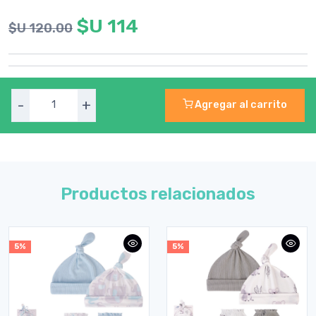
$U 114
$U 120.00
-
+
Agregar al carrito
Productos relacionados
5%
5%