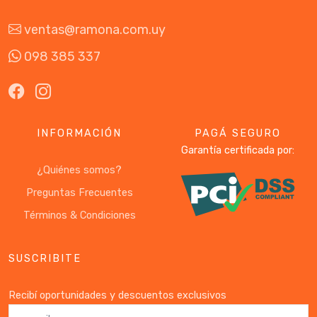
ventas@ramona.com.uy
098 385 337
INFORMACIÓN
PAGÁ SEGURO
Garantía certificada por:
¿Quiénes somos?
Preguntas Frecuentes
Términos & Condiciones
SUSCRIBITE
Recibí oportunidades y descuentos exclusivos