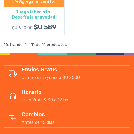
Agregar al carrito
Juego laberinto -
Desafía la gravedad!
$U 589
$U 620.00
Motrando: 1 - 11 de 11 productos
Envíos Gratis
Compras mayores a $U 2500
Horario
Lu. a Vi. de 9:30 a 17 hs.
Cambios
Antes de 15 días