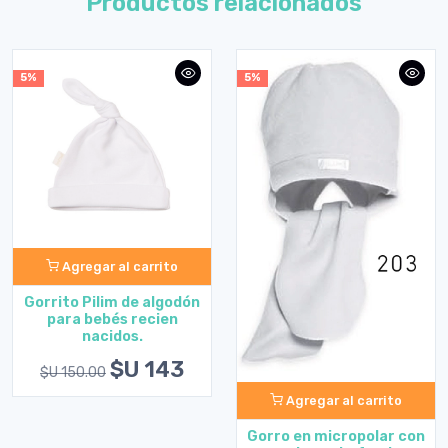
Productos relacionados
5%
5%
Agregar al carrito
Gorrito Pilim de algodón
para bebés recien
nacidos.
$U 143
$U 150.00
Agregar al carrito
Gorro en micropolar con