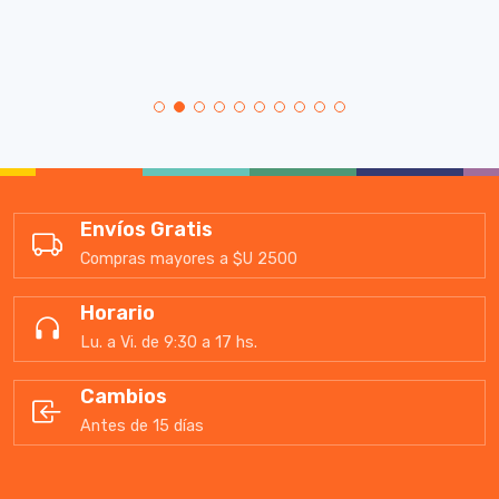
Envíos Gratis
Compras mayores a $U 2500
Horario
Lu. a Vi. de 9:30 a 17 hs.
Cambios
Antes de 15 días