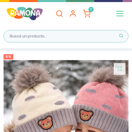
Inicio
5 %