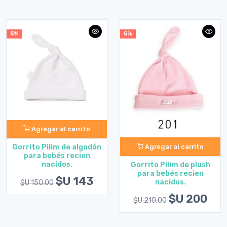
5%
5%
Agregar al carrito
Agregar al carrito
Gorrito Pilim de algodón
para bebés recien
nacidos.
Gorrito Pilim de plush
para bebés recien
$U 143
nacidos.
$U 150.00
$U 200
$U 210.00