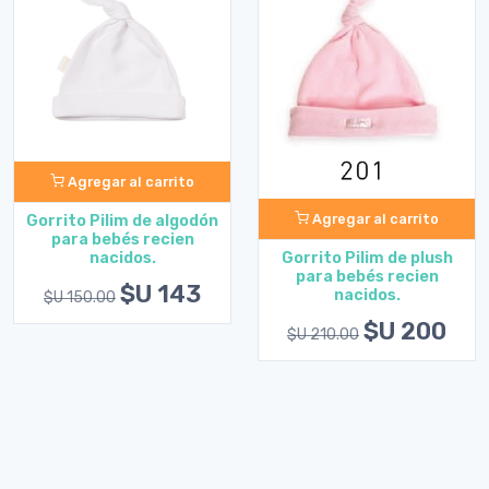
Agregar al carrito
Agregar al carrito
Gorrito Pilim de algodón
para bebés recien
nacidos.
Gorrito Pilim de plush
para bebés recien
$U 143
nacidos.
$U 150.00
$U 200
$U 210.00