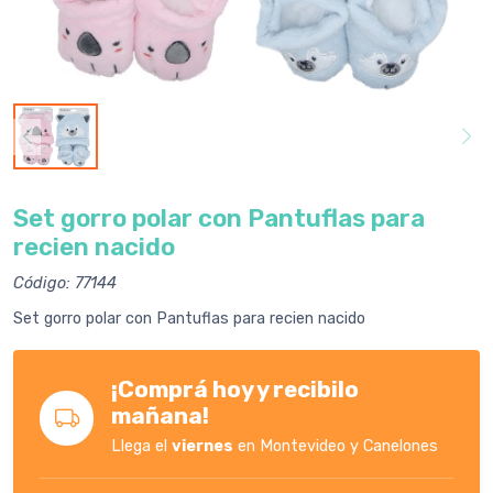
Set gorro polar con Pantuflas para
recien nacido
Código: 77144
Set gorro polar con Pantuflas para recien nacido
¡Comprá hoy y recibilo
mañana!
Llega el
viernes
en Montevideo y Canelones