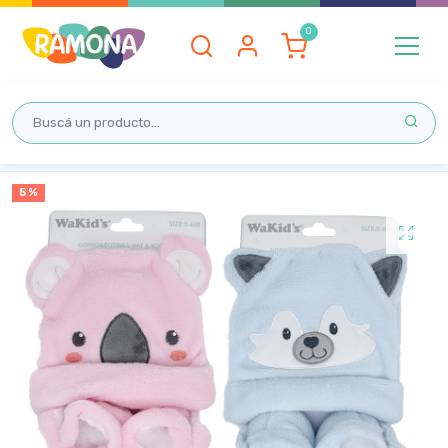
Inicio
5 %