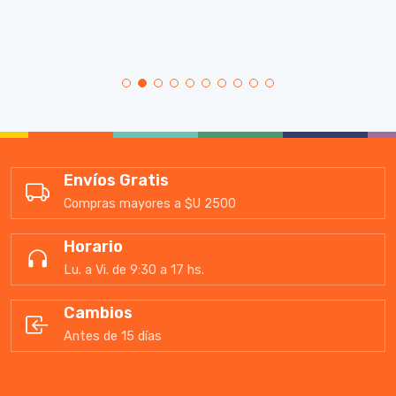
Envíos Gratis
Compras mayores a $U 2500
Horario
Lu. a Vi. de 9:30 a 17 hs.
Cambios
Antes de 15 días