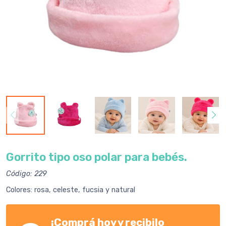
Gorrito tipo oso polar para bebés.
Código: 229
Colores: rosa, celeste, fucsia y natural
¡Comprá hoy y recibilo