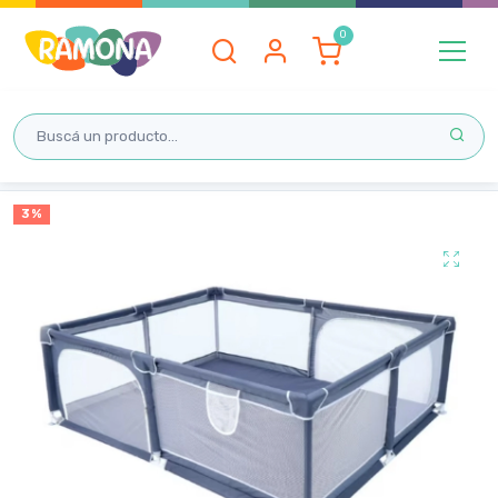
Inicio
3 %