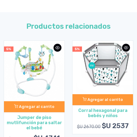
Productos relacionados
5%
5%
Agregar al carrito
Agregar al carrito
Corral hexagonal para
bebés y niños
Jumper de piso
mutlifunción para saltar
$U 2537
$U 2670.00
el bebé