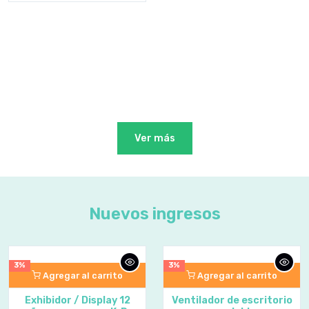
Ver más
Nuevos ingresos
3%
3%
Agregar al carrito
Agregar al carrito
Exhibidor / Display 12
Ventilador de escritorio