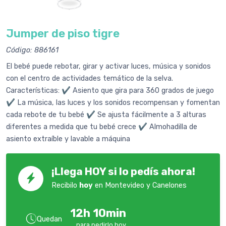
Jumper de piso tigre
Código: 886161
El bebé puede rebotar, girar y activar luces, música y sonidos
con el centro de actividades temático de la selva.
Características: ✔️ Asiento que gira para 360 grados de juego
✔️ La música, las luces y los sonidos recompensan y fomentan
cada rebote de tu bebé ✔️ Se ajusta fácilmente a 3 alturas
diferentes a medida que tu bebé crece ✔️ Almohadilla de
asiento extraíble y lavable a máquina
¡Llega HOY si lo pedís ahora!
Recibilo
hoy
en Montevideo y Canelones
12h 10min
Quedan
para pedirlo hoy