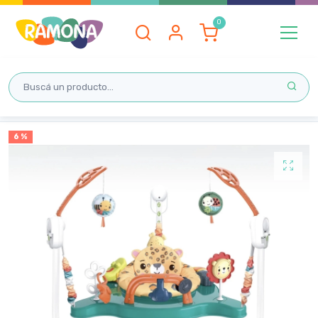
Inicio
6 %