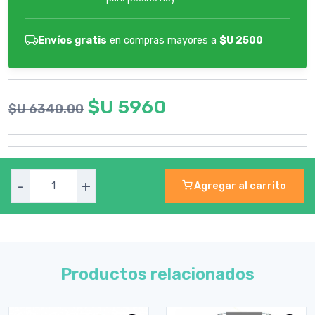
Envíos gratis
en compras mayores a
$U 2500
$U 5960
$U 6340.00
-
+
Agregar al carrito
Productos relacionados