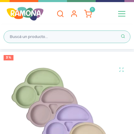
Inicio
3 %