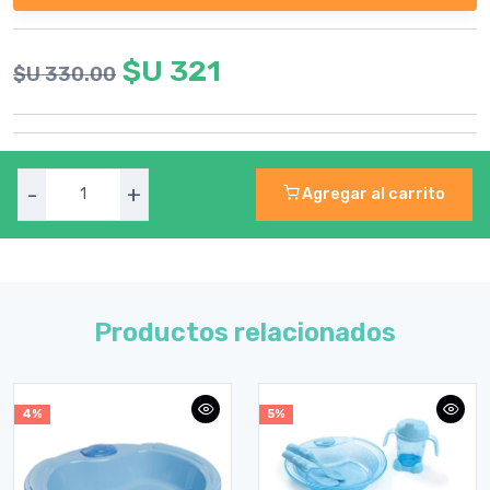
$U 321
$U 330.00
-
+
Agregar al carrito
Productos relacionados
4%
5%