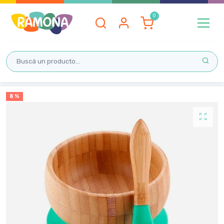
Inicio
8 %