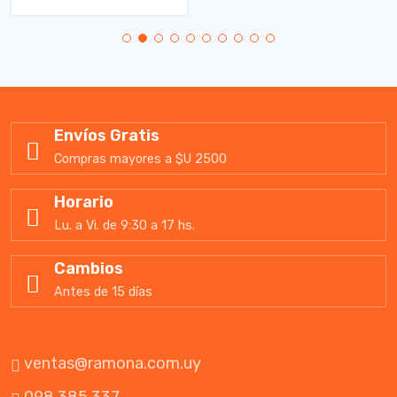
Envíos Gratis
Compras mayores a $U 2500
Horario
Lu. a Vi. de 9:30 a 17 hs.
Cambios
Antes de 15 días
ventas@ramona.com.uy