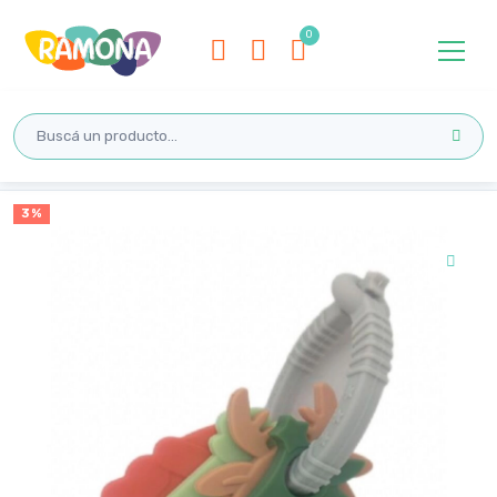
Inicio
3 %