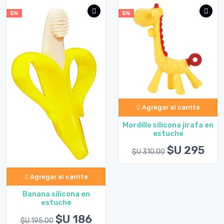
5%
5%
Agregar al carrito
Mordillo silicona jirafa en
estuche
$U 295
$U 310.00
Agregar al carrito
Banana silicona en
estuche
$U 186
$U 195.00