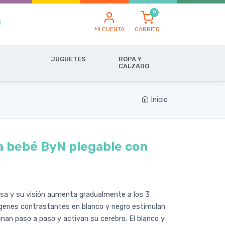
MI CUENTA
CARRITO
JUGUETES
ROPA Y
CALZADO
Inicio
ra bebé ByN plegable con
osa y su visión aumenta gradualmente a los 3
genes contrastantes en blanco y negro estimulan
trenan paso a paso y activan su cerebro. El blanco y