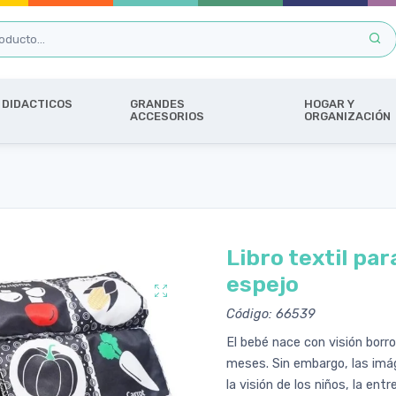
DIDACTICOS
GRANDES
HOGAR Y
ACCESORIOS
ORGANIZACIÓN
Libro textil pa
espejo
Código: 66539
El bebé nace con visión borr
meses. Sin embargo, las imá
la visión de los niños, la en