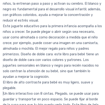
niños, la entrenan paso a paso y activan su cerebro. El blanco y
negro es fundamental para el desarrollo visual infantil; además,
con gráficos coloridos, ayuda a mejorar la concentración y
reducir el estrés visual.
Este juguete educativo para la primera infancia acompaña a los
niños a crecer. Se puede plegar o abrir según sea necesario,
usar como almohada o como decoración a medida que el niño
crece; por ejemplo, puede coser una imagen en una camiseta,
almohada o mochila. El mejor regalo para niños y padres
primerizos. Diseño de doble cara: este libro para bebé tiene un
diseño de doble cara con varios colores y patrones. Los
juguetes sensoriales en blanco y negro para recién nacidos no
solo centran la atención de su bebé, sino que también lo
ayudan a mejorar la cognición.
El libro de alto contraste para bebé es muy ligero, suave y
plegable.
|Un libro interactivo con 8 cintas. Plegado, se puede usar para
guardar y transportar en poco espacio. Se puede fijar al borde
de la cuna para que tu hijo pueda verlo todo. Este libro de tela