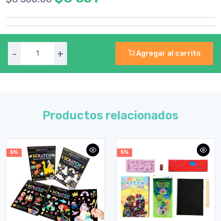
-
+
Agregar al carrito
Productos relacionados
5%
5%