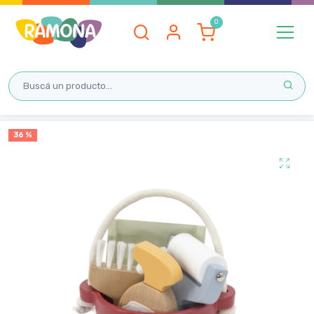
Inicio
36 %