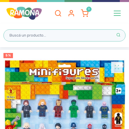
Inicio
5 %