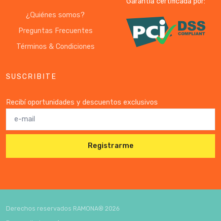
Garantía certificada por:
¿Quiénes somos?
Preguntas Frecuentes
Términos & Condiciones
SUSCRIBITE
Recibí oportunidades y descuentos exclusivos
Registrarme
Derechos reservados RAMONA®
2026