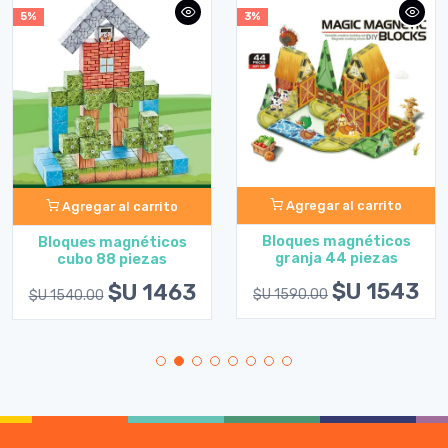
5%
3%
Agregar al carrito
Agregar al carrito
Bloques magnéticos
Bloques magnéticos
granja 44 piezas
cubo 88 piezas
$U 1543
$U 1463
$U 1590.00
$U 1540.00