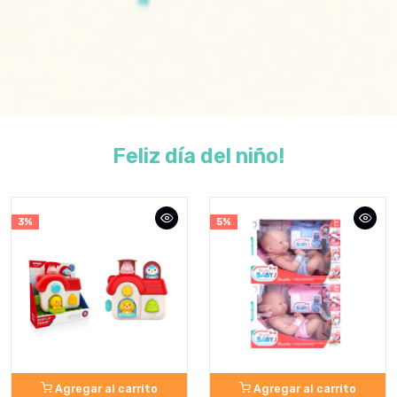
Feliz día del niño!
5%
5%
Agregar al carrito
Pelota puzzle en caja
Agregar al carrito