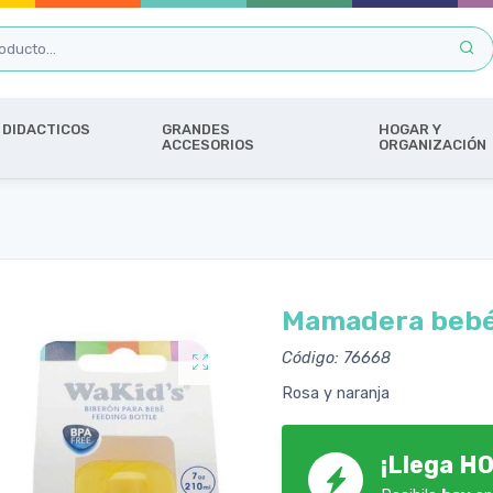
DIDACTICOS
GRANDES
HOGAR Y
ACCESORIOS
ORGANIZACIÓN
Mamadera bebé
Código: 76668
Rosa y naranja
¡Llega HO