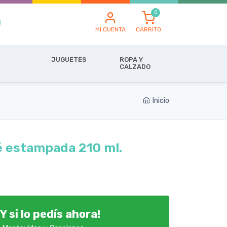
MI CUENTA
CARRITO
JUGUETES
ROPA Y
CALZADO
Inicio
 estampada 210 ml.
Y si lo pedís ahora!