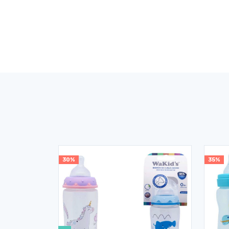
30%
35%