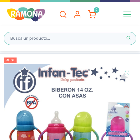
Inicio
30 %