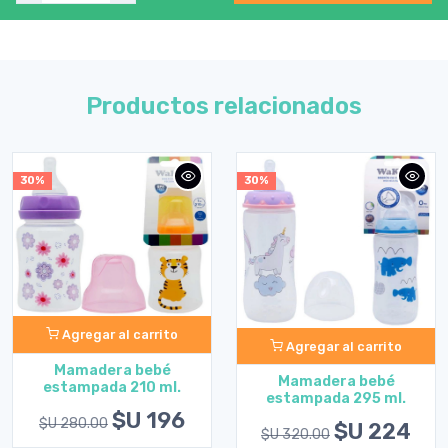
Productos relacionados
30%
30%
Agregar al carrito
Agregar al carrito
Mamadera bebé
Mamadera bebé
estampada 210 ml.
estampada 295 ml.
$U 196
$U 280.00
$U 224
$U 320.00