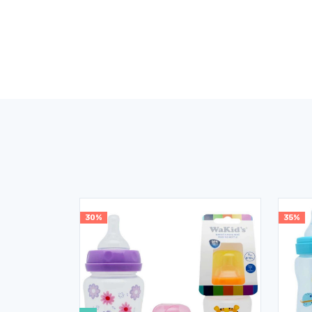
30%
35%