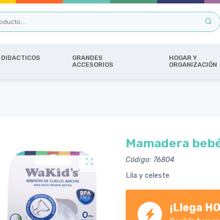
DIDACTICOS
GRANDES
HOGAR Y
ACCESORIOS
ORGANIZACIÓN
Mamadera bebé
Código: 76804
Lila y celeste
¡Llega HO