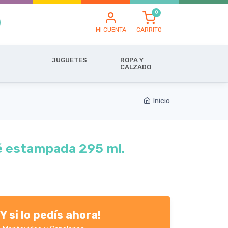
MI CUENTA
CARRITO
JUGUETES
ROPA Y
CALZADO
Inicio
 estampada 295 ml.
Y si lo pedís ahora!