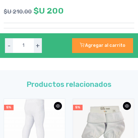
$U 200
$U 210.00
-
+
Agregar al carrito
Productos relacionados
5%
5%