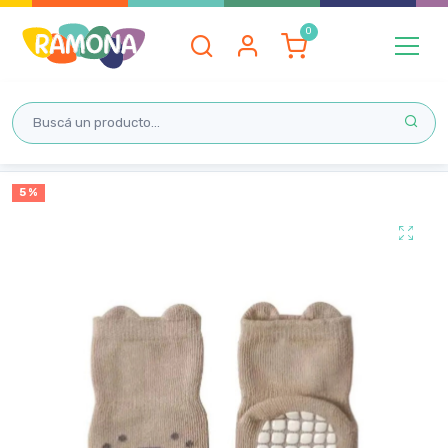
Inicio
5 %