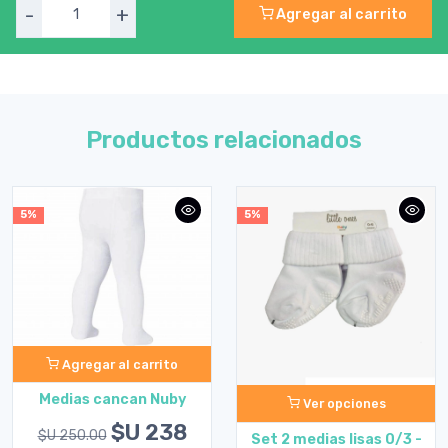
-
+
Agregar al carrito
Productos relacionados
5%
5%
Agregar al carrito
Medias cancan Nuby
Ver opciones
$U 238
$U 250.00
Set 2 medias lisas 0/3 -