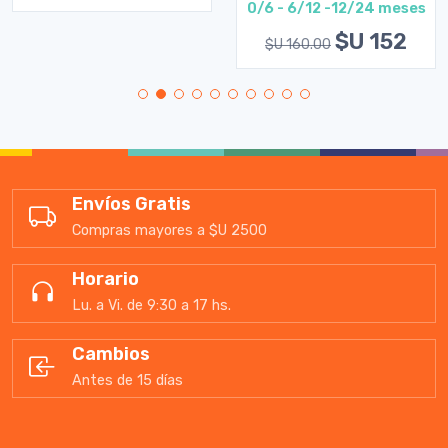
0/6 - 6/12 -12/24 meses
$U 152
$U 160.00
Envíos Gratis
Compras mayores a $U 2500
Horario
Lu. a Vi. de 9:30 a 17 hs.
Cambios
Antes de 15 días