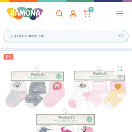
Inicio
5 %