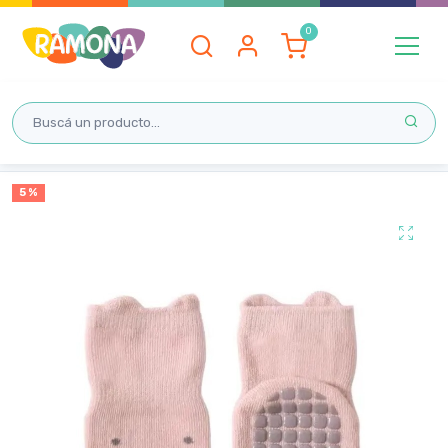
Inicio
5 %