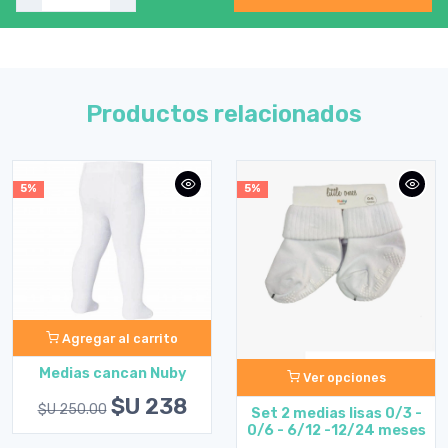
Productos relacionados
5%
5%
Agregar al carrito
Medias cancan Nuby
Ver opciones
$U 238
$U 250.00
Set 2 medias lisas 0/3 -
0/6 - 6/12 -12/24 meses