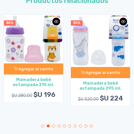
Productos relacionados
30%
30%
Agregar al carrito
Agregar al carrito
Mamadera bebé
Mamadera bebé
estampada 210 ml.
estampada 295 ml.
$U 196
$U 280.00
$U 224
$U 320.00