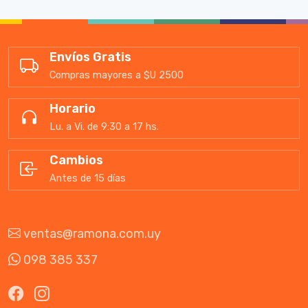
Envíos Gratis
Compras mayores a $U 2500
Horario
Lu. a Vi. de 9:30 a 17 hs.
Cambios
Antes de 15 días
ventas@ramona.com.uy
098 385 337