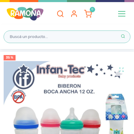
Inicio
35 %