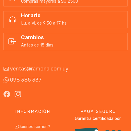
Compras mayores a $U 2500
Horario
Lu. a Vi. de 9:30 a 17 hs.
Cambios
Antes de 15 días
ventas@ramona.com.uy
098 385 337
INFORMACIÓN
PAGÁ SEGURO
Garantía certificada por:
¿Quiénes somos?