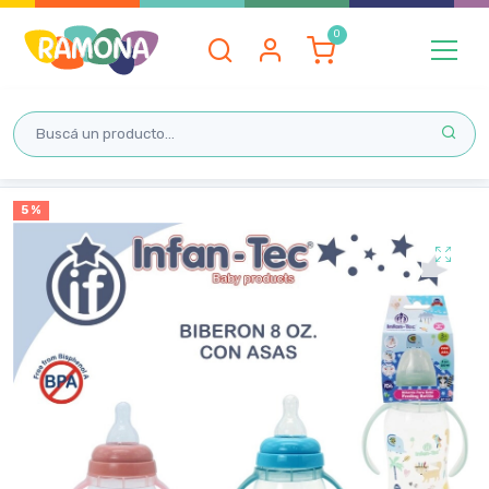
Inicio
5 %