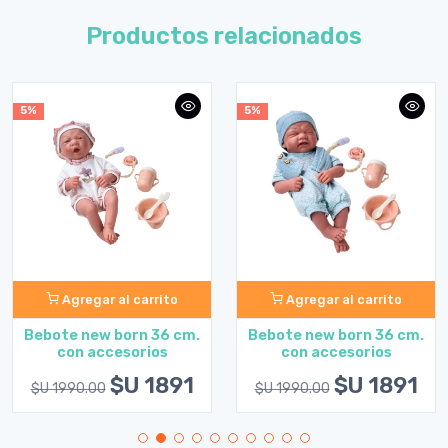
Productos relacionados
5%
5%
Agregar al carrito
Agregar al carrito
Bebote new born 36 cm.
Bebote new born 36 cm.
con accesorios
con accesorios
$U 1891
$U 1891
$U 1990.00
$U 1990.00