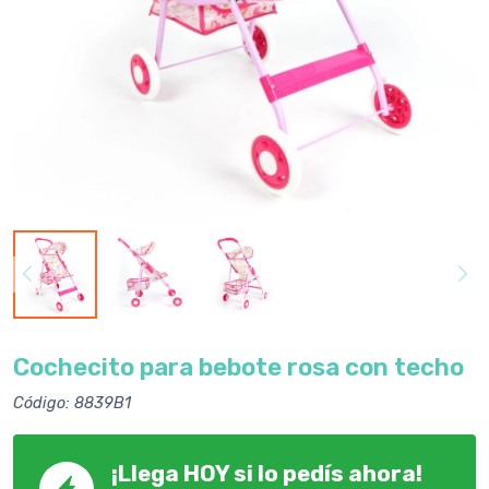
Cochecito para bebote rosa con techo
Código: 8839B1
¡Llega HOY si lo pedís ahora!