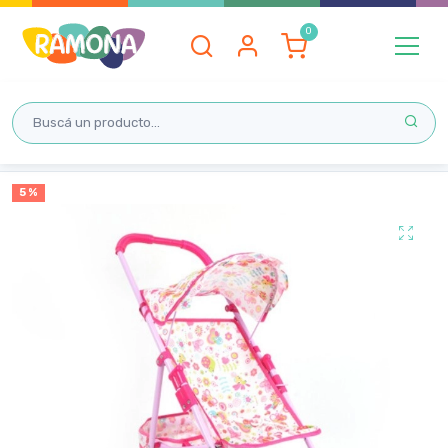
Inicio
5 %