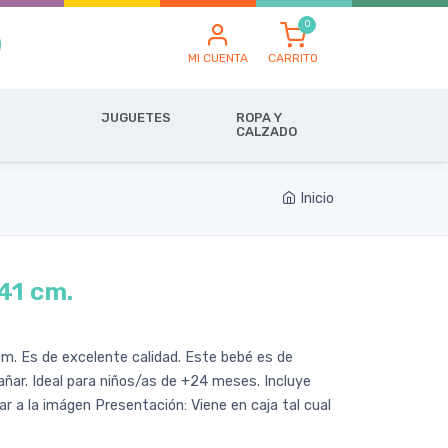
MI CUENTA
CARRITO
JUGUETES
ROPA Y
CALZADO
Inicio
41 cm.
m. Es de excelente calidad. Este bebé es de
ar. Ideal para niños/as de +24 meses. Incluye
lar a la imágen Presentación: Viene en caja tal cual