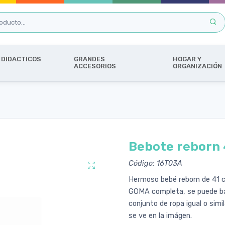
DIDACTICOS
GRANDES
HOGAR Y
ACCESORIOS
ORGANIZACIÓN
Bebote reborn 
Código: 16T03A
Hermoso bebé reborn de 41 c
GOMA completa, se puede bañ
conjunto de ropa igual o simi
se ve en la imágen.