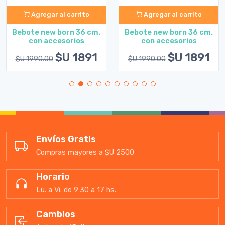
Agregar al carrito
Agregar al carrito
Bebote new born 36 cm.
Bebote new born 36 cm.
con accesorios
con accesorios
$U 1891
$U 1891
$U 1990.00
$U 1990.00
Envíos Gratis
Compras mayores a $U 2500
Horario
Lu. a Vi. de 9:30 a 17 hs.
Cambios