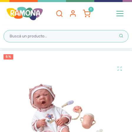
Inicio
5 %