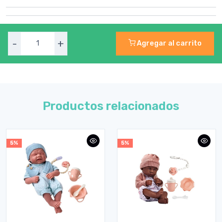
-
+
Agregar al carrito
Productos relacionados
5%
5%