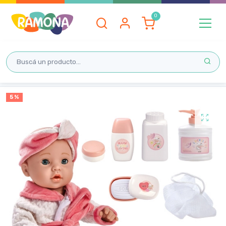
Inicio
5 %