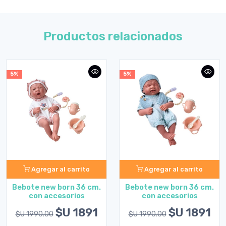
Productos relacionados
5%
5%
Agregar al carrito
Agregar al carrito
Bebote new born 36 cm.
Bebote new born 36 cm.
con accesorios
con accesorios
$U 1891
$U 1891
$U 1990.00
$U 1990.00