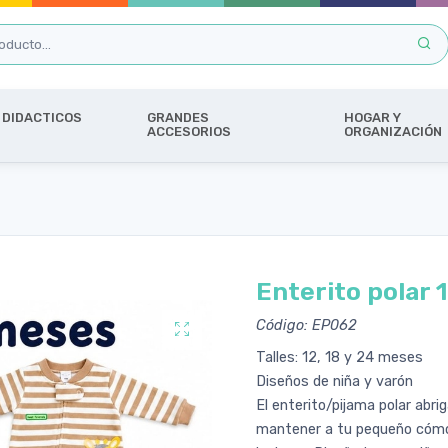
DIDACTICOS
GRANDES
HOGAR Y
ACCESORIOS
ORGANIZACIÓN
Enterito polar 
Código: EP062
Talles: 12, 18 y 24 meses
Diseños de niña y varón
El enterito/pijama polar abri
mantener a tu pequeño cómod