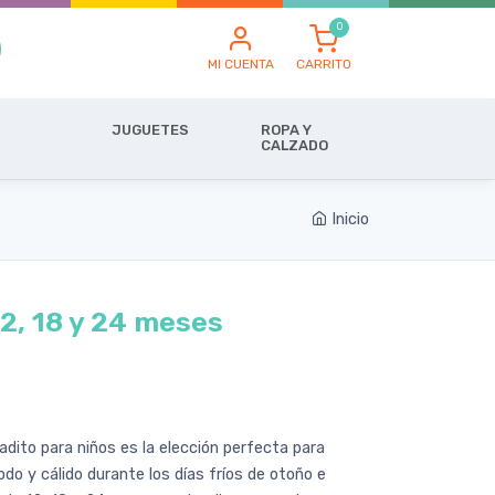
MI CUENTA
CARRITO
JUGUETES
ROPA Y
CALZADO
Inicio
12, 18 y 24 meses
gadito para niños es la elección perfecta para
o y cálido durante los días fríos de otoño e