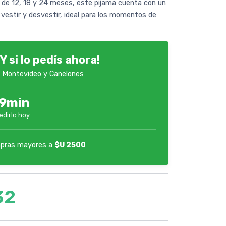
s de 12, 18 y 24 meses, este pijama cuenta con un
el vestir y desvestir, ideal para los momentos de
Y si lo pedís ahora!
 Montevideo y Canelones
39min
edirlo hoy
pras mayores a
$U 2500
32