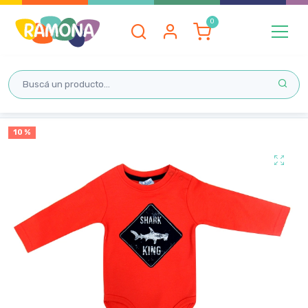
Inicio
10 %