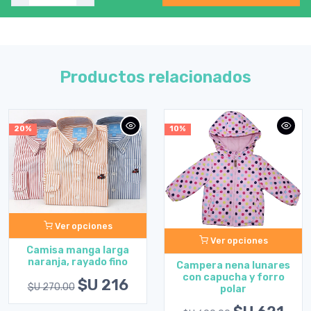
Productos relacionados
20%
10%
Ver opciones
Ver opciones
Camisa manga larga
naranja, rayado fino
Campera nena lunares
con capucha y forro
$U 216
$U 270.00
polar