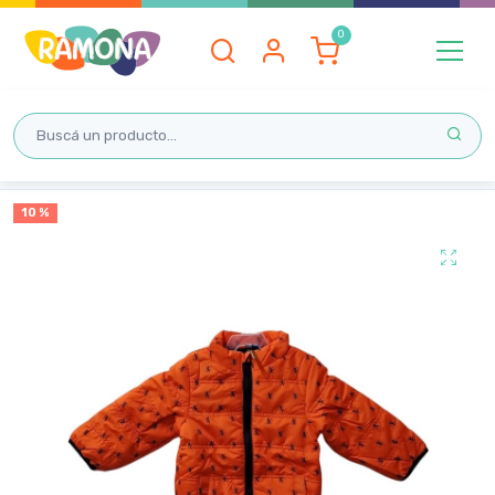
Inicio
10 %