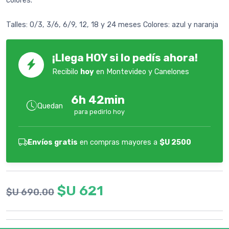
colores.
Talles: 0/3, 3/6, 6/9, 12, 18 y 24 meses Colores: azul y naranja
¡Llega HOY si lo pedís ahora!
Recibilo
hoy
en Montevideo y Canelones
6h 42min
Quedan
para pedirlo hoy
Envíos gratis
en compras mayores a
$U 2500
$U 621
$U 690.00