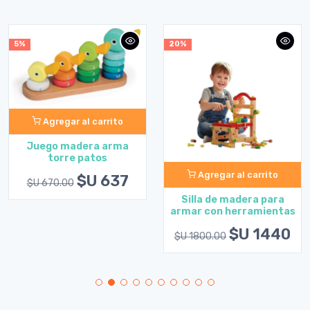
5%
20%
Agregar al carrito
Juego madera arma
torre patos
Agregar al carrito
$U 637
$U 670.00
Silla de madera para
armar con herramientas
$U 1440
$U 1800.00