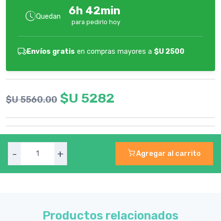
6h 42min
Quedan
para pedirlo hoy
Envíos gratis
en compras mayores a
$U 2500
$U 5282
$U 5560.00
-
+
Agregar al carrito
Productos relacionados