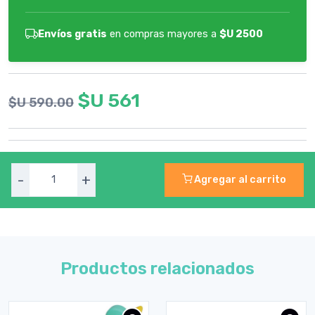
Envíos gratis
en compras mayores a
$U 2500
$U 561
$U 590.00
-
+
Agregar al carrito
Productos relacionados