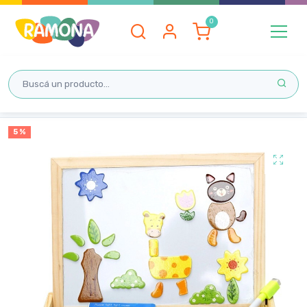
Inicio
5 %