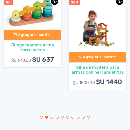
5%
20%
Agregar al carrito
Juego madera arma
torre patos
Agregar al carrito
$U 637
$U 670.00
Silla de madera para
armar con herramientas
$U 1440
$U 1800.00