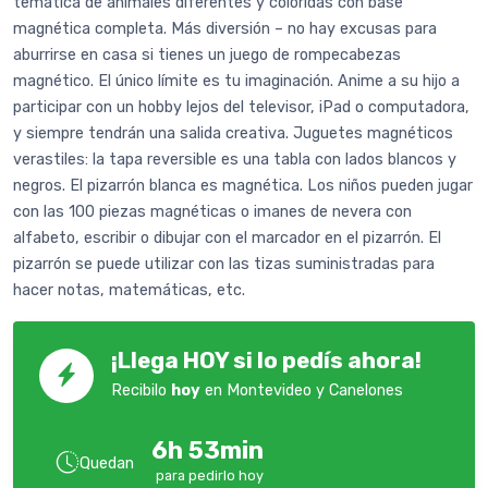
temática de animales diferentes y coloridas con base
magnética completa. Más diversión – no hay excusas para
aburrirse en casa si tienes un juego de rompecabezas
magnético. El único límite es tu imaginación. Anime a su hijo a
participar con un hobby lejos del televisor, iPad o computadora,
y siempre tendrán una salida creativa. Juguetes magnéticos
verastiles: la tapa reversible es una tabla con lados blancos y
negros. El pizarrón blanca es magnética. Los niños pueden jugar
con las 100 piezas magnéticas o imanes de nevera con
alfabeto, escribir o dibujar con el marcador en el pizarrón. El
pizarrón se puede utilizar con las tizas suministradas para
hacer notas, matemáticas, etc.
¡Llega HOY si lo pedís ahora!
Recibilo
hoy
en Montevideo y Canelones
6h 53min
Quedan
para pedirlo hoy