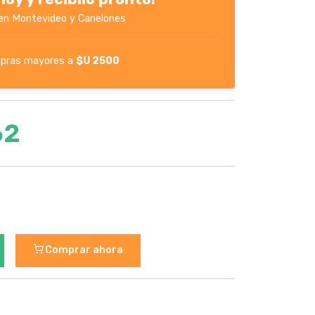
en Montevideo y Canelones
pras mayores a
$U 2500
62
Comprar ahora