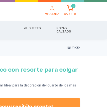
MI CUENTA
CARRITO
JUGUETES
ROPA Y
CALZADO
Inicio
co con resorte para colgar
cm Ideal para la decoración del cuarto de los mas
oy y recibilo pronto!