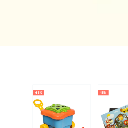
45%
15%