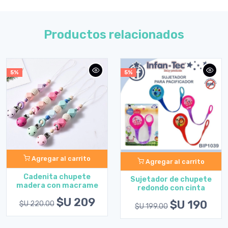
Productos relacionados
5%
5%
Agregar al carrito
Agregar al carrito
Cadenita chupete
Sujetador de chupete
madera con macrame
redondo con cinta
$U 209
$U 190
$U 220.00
$U 199.00