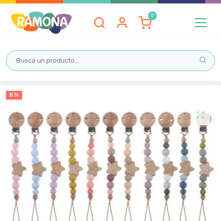
Inicio
5 %