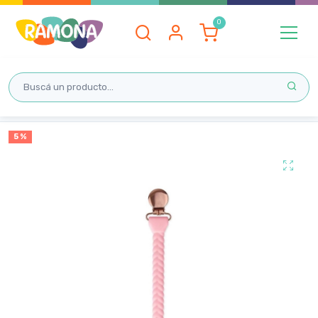
Inicio
5 %