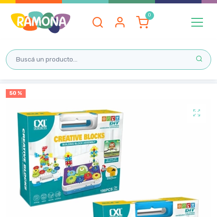
Inicio
50 %