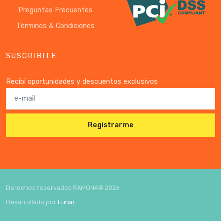
Preguntas Frecuentes
Términos & Condiciones
SUSCRIBITE
Recibí oportunidades y descuentos exclusivos
Registrarme
Derechos reservados RAMONA®
2026
Desarrollado por
Lunar