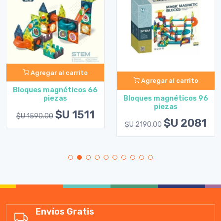
Agregar al carrito
Agregar al carrito
Bloques magnéticos 66
Bloques magnéticos 96
piezas
piezas
$U 1511
$U 1590.00
$U 2081
$U 2190.00
Envíos Gratis