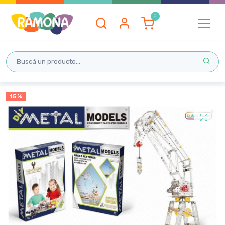
Inicio
15 %