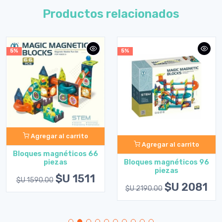
Productos relacionados
5%
5%
Agregar al carrito
Agregar al carrito
Bloques magnéticos 66
Bloques magnéticos 96
piezas
piezas
$U 1511
$U 1590.00
$U 2081
$U 2190.00